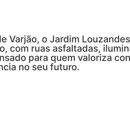
e Varjão, o Jardim Louzandes 
, com ruas asfaltadas, ilumin
pensado para quem valoriza co
ncia no seu futuro.