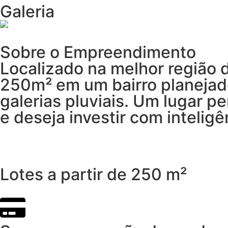
Galeria
Sobre o Empreendimento
Localizado na melhor região d
250m² em um bairro planejado
galerias pluviais. Um lugar 
e deseja investir com inteligê
Lotes a partir de 250 m²