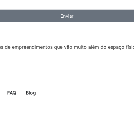
Enviar
és de empreendimentos que vão muito além do espaço físico
FAQ
Blog