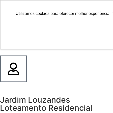
Home
Sobre Nós
Empreendimentos
Utilizamos cookies para oferecer melhor experiência, 
Contato
FAQ
Blog
Jardim Louzandes
Loteamento Residencial