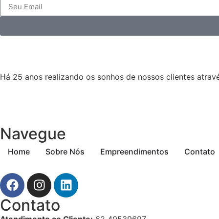
Há 25 anos realizando os sonhos de nossos clientes atrav
Navegue
Home
Sobre Nós
Empreendimentos
Contato
Contato
Atendimento ao Cliente:
62 40539697