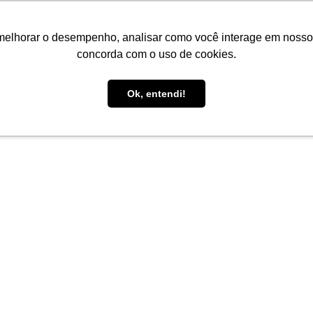
melhorar o desempenho, analisar como você interage em nosso sit
concorda com o uso de cookies.
Ok, entendi!